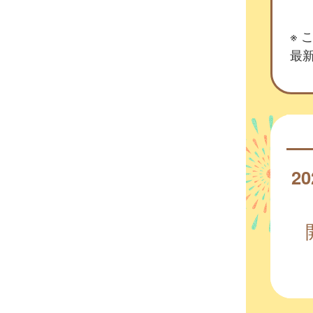
※
最新
20