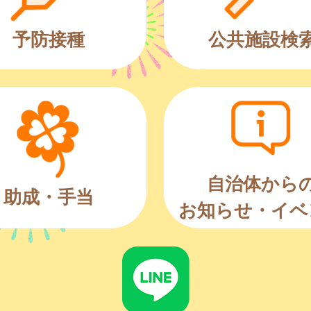
予防接種
公共施設検
自治体から
助成・手当
お知らせ・イベ