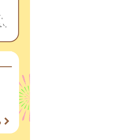
す。
さい。
る