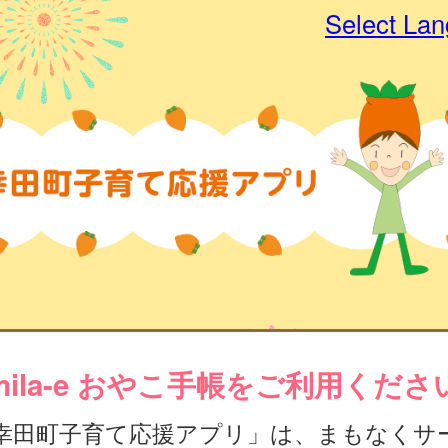
Select La
mila-e おやこ手帳をご利用くださ
幸田町子育て応援アプリ」は、まもなくサ