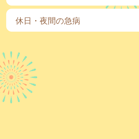
休日・夜間の急病