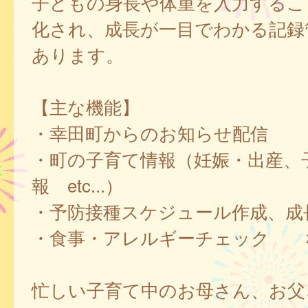
子どもの身長や体重を入力するこ
化され、成長が一目でわかる記録
あります。
【主な機能】
・幸田町からのお知らせ配信
・町の子育て情報（妊娠・出産、
報 etc...）
・予防接種スケジュール作成、成
・食事・アレルギーチェック 
忙しい子育て中のお母さん、お父