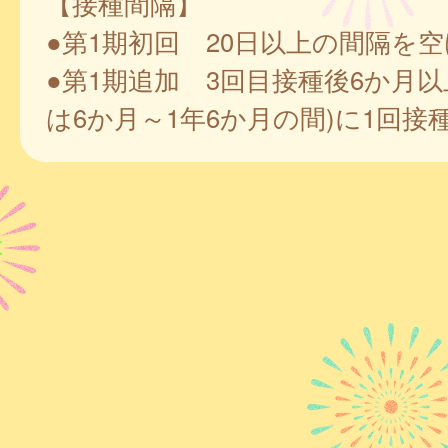
【接種間隔】
●第1期初回 20日以上の間隔を空
●第1期追加 3回目接種後6か月以
は6か月～1年6か月の間)に1回接