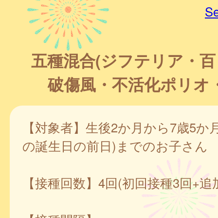
Se
五種混合(ジフテリア・
破傷風・不活化ポリオ・
【対象者】生後2か月から7歳5か月
の誕生日の前日)までのお子さん
【接種回数】4回(初回接種3回+追