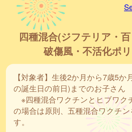
Se
四種混合(ジフテリア・
破傷風・不活化ポリ
【対象者】生後2か月から7歳5か月
の誕生日の前日)までのお子さん
※四種混合ワクチンとヒブワク
の場合は原則、五種混合ワクチン
す。