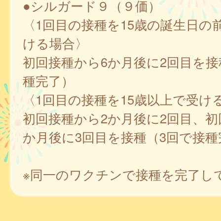
●シルガード９（９価）
〈1回目の接種を15歳の誕生日の
ける場合〉
初回接種から6か月後に2回目を接
種完了）
〈1回目の接種を15歳以上で受け
初回接種から2か月後に2回目、初
か月後に3回目を接種（3回で接種
※同一のワクチンで接種を完了し