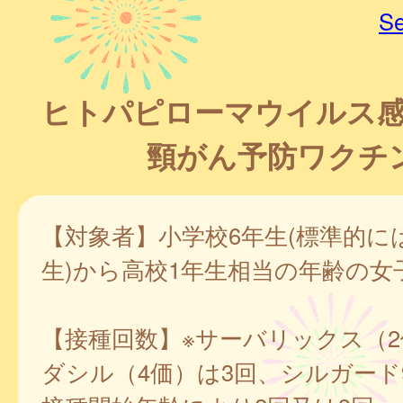
Se
ヒトパピローマウイルス感
頸がん予防ワクチン
【対象者】小学校6年生(標準的に
生)から高校1年生相当の年齢の女
【接種回数】※サーバリックス（
ダシル（4価）は3回、シルガード