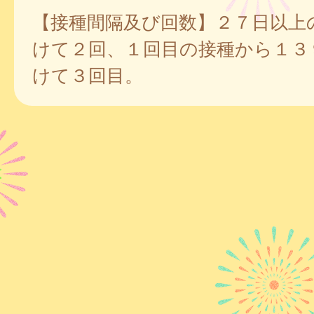
【接種間隔及び回数】２７日以上
けて２回、１回目の接種から１３
けて３回目。