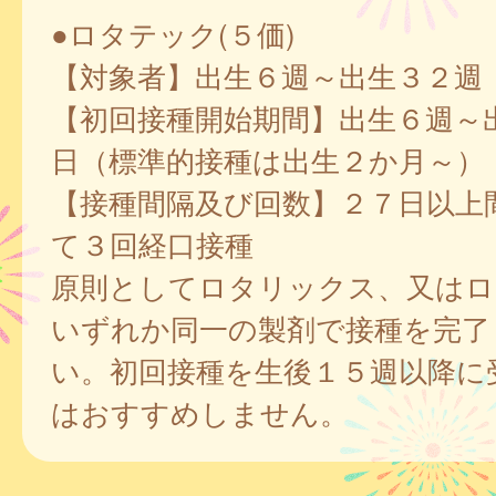
●ロタテック(５価)
【対象者】出生６週～出生３２週
【初回接種開始期間】出生６週～
日（標準的接種は出生２か月～）
【接種間隔及び回数】２７日以上
て３回経口接種
原則としてロタリックス、又はロ
いずれか同一の製剤で接種を完了
い。初回接種を生後１５週以降に
はおすすめしません。