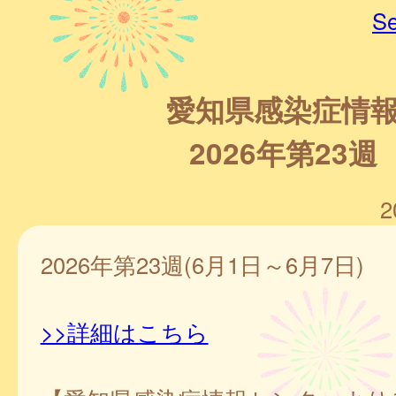
Se
愛知県感染症情
2026年第23週
2
2026年第23週(6月1日～6月7日)
>>詳細はこちら