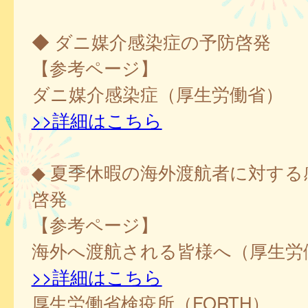
◆ ダニ媒介感染症の予防啓発
【参考ページ】
ダニ媒介感染症（厚生労働省）
>>詳細はこちら
◆ 夏季休暇の海外渡航者に対する
啓発
【参考ページ】
海外へ渡航される皆様へ（厚生労
>>詳細はこちら
厚生労働省検疫所（FORTH）