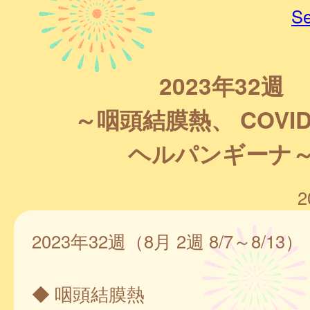
Se
2023年32週
～咽頭結膜熱、 COVID
ヘルパンギーナ
2
2023年32週（8月 2週 8/7～8/13）
◆ 咽頭結膜熱