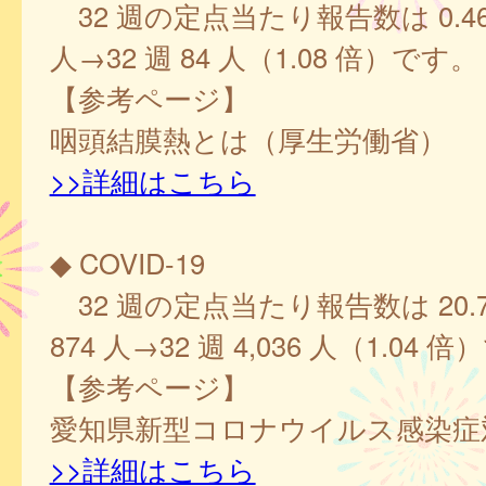
32 週の定点当たり報告数は 0.46、
人→32 週 84 人（1.08 倍）です。
【参考ページ】
咽頭結膜熱とは（厚生労働省）
>>詳細はこちら
◆ COVID-19
32 週の定点当たり報告数は 20.70、
874 人→32 週 4,036 人（1.04 
【参考ページ】
愛知県新型コロナウイルス感染症
>>詳細はこちら