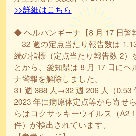
>>詳細はこちら
◆ ヘルパンギーナ【8 月 17 日
32 週の定点当たり報告数は 1.1
続の指標（定点当たり報告数 2）
とから、愛知県は 8 月 17 日に
ナ警報を解除しました。
31 週 388 人→32 週 206 人（0.
2023 年に病原体定点等から寄せ
らはコクサッキーウイルス（A2 11 
件）が検出されています。