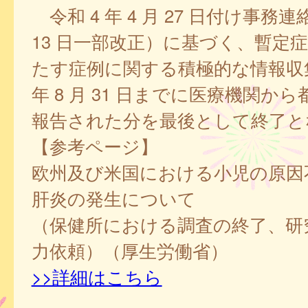
令和 4 年 4 月 27 日付け事務連
13 日一部改正）に基づく、暫定
たす症例に関する積極的な情報収集
年 8 月 31 日までに医療機関か
報告された分を最後として終了と
【参考ページ】
欧州及び米国における小児の原因
肝炎の発生について
（保健所における調査の終了、研
力依頼）（厚生労働省）
>>詳細はこちら