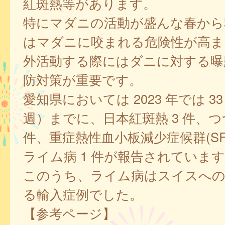
紅斑熱等があります。
特にマダニの活動が盛んな春から
はマダニに咬まれる危険性が高ま
外活動する際にはダニに対する曝
防対策が重要です。
愛知県においては 2023 年では 3
週）までに、日本紅斑熱 3 件、つ
件、重症熱性血小板減少症候群(SFTS
ライム病 1 件が報告されていま
このうち、ライム病はスイスへの
る輸入症例でした。
【参考ページ】