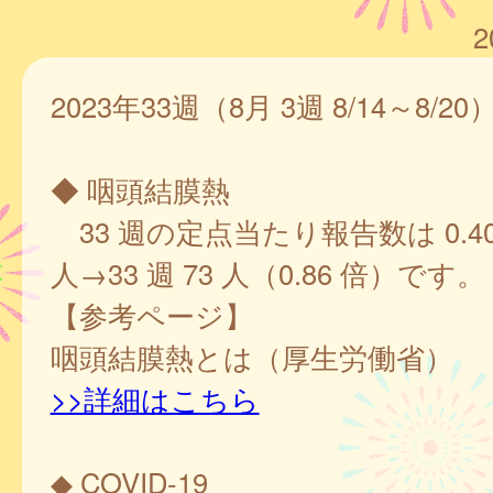
2
2023年33週（8月 3週 8/14～8/20
◆ 咽頭結膜熱
33 週の定点当たり報告数は 0.40、
人→33 週 73 人（0.86 倍）です。
【参考ページ】
咽頭結膜熱とは（厚生労働省）
>>詳細はこちら
◆ COVID-19