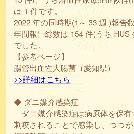
は 1 件です。
2022 年の同時期(1～ 33 週 )報告
年間報告総数は 154 件(うち HUS 
でした。
【参考ページ】
腸管出血性大腸菌（愛知県）
>>詳細はこちら
◆ ダニ媒介感染症
ダニ媒介感染症は病原体を保有
刺咬されることで感染し、つつが