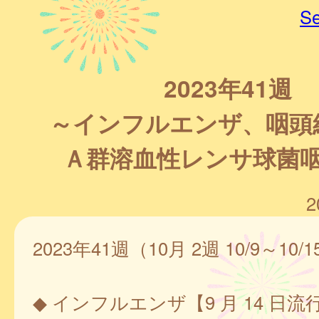
Se
2023年41週
～インフルエンザ、咽頭
Ａ群溶血性レンサ球菌
2
2023年41週（10月 2週 10/9～10/1
◆ インフルエンザ【9 月 14 日