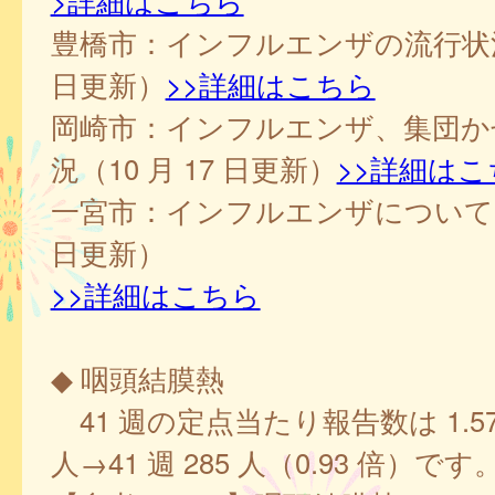
>詳細はこちら
豊橋市：インフルエンザの流行状況（
日更新）
>>詳細はこちら
岡崎市：インフルエンザ、集団か
況（10 月 17 日更新）
>>詳細はこ
一宮市：インフルエンザについて（1
日更新）
>>詳細はこちら
◆ 咽頭結膜熱
41 週の定点当たり報告数は 1.57、
人→41 週 285 人（0.93 倍）です