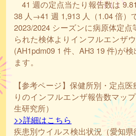
41 週の定点当たり報告数は 9.81、4
38 人→41 週 1,913 人（1.04 倍
2023/2024 シーズンに病原体定
られた検体よりインフルエンザウイ
(AH1pdm09 1 件、AH3 19 件
ます。
【参考ページ】保健所別・定点医
りのインフルエンザ報告数マップ
生研究所）
>>詳細はこちら
疾患別ウイルス検出状況（愛知県