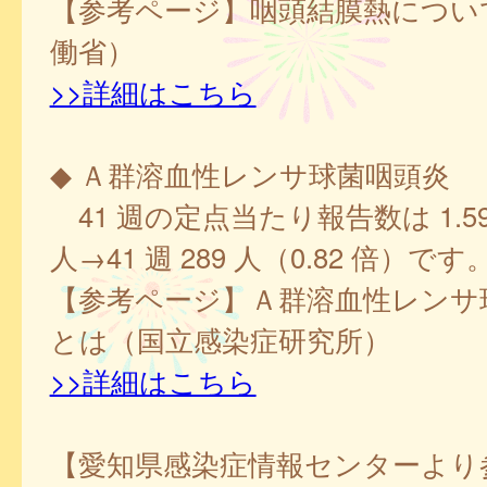
【参考ページ】咽頭結膜熱につい
働省）
>>詳細はこちら
◆ Ａ群溶血性レンサ球菌咽頭炎
41 週の定点当たり報告数は 1.59、
人→41 週 289 人（0.82 倍）です
【参考ページ】Ａ群溶血性レンサ
とは（国立感染症研究所）
>>詳細はこちら
【愛知県感染症情報センターより