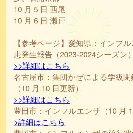
10 月 5 日 西尾
10 月 6 日 瀬戸
【参考ページ】愛知県：インフル
患発生報告（2023-2024シーズン
>>詳細はこちら
名古屋市：集団かぜによる学級閉
（10 月 10 日更新）
>>詳細はこちら
豊田市：インフルエンザ（10 月 1
>詳細はこちら