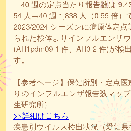
40 週の定点当たり報告数は 9.43、3
54 人→40 週 1,838 人（0.99 倍
2023/2024 シーズンに病原体定
られた検体よりインフルエンザウイ
(AH1pdm09 1 件、AH3 2 件)
す。
【参考ページ】保健所別・定点医
りのインフルエンザ報告数マップ
生研究所）
>>詳細はこちら
疾患別ウイルス検出状況（愛知県