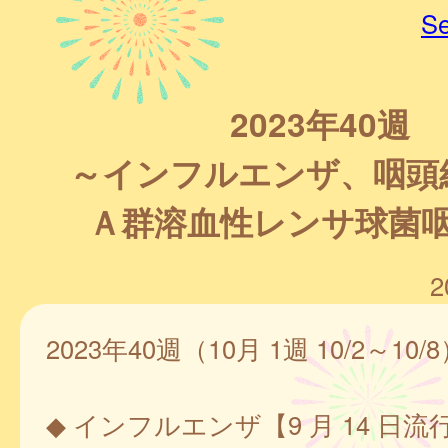
Se
2023年40週
～インフルエンザ、咽頭
Ａ群溶血性レンサ球菌
2
2023年40週（10月 1週 10/2～10/
◆ インフルエンザ【9 月 14 日