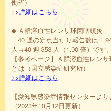
働省）
>>詳細はこちら
◆ Ａ群溶血性レンサ球菌咽頭炎
40 週の定点当たり報告数は 1.94、
人→40 週 353 人（1.00 倍）です
【参考ページ】Ａ群溶血性レンサ
とは（国立感染症研究所）
>>詳細はこちら
【愛知県感染症情報センターより
（2023年10月12日更新）