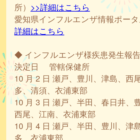
所）
>>詳細はこちら
愛知県インフルエンザ情報ポー
詳細はこちら
◆ インフルエンザ様疾患発生報
決定日 管轄保健所
10 月 2 日 瀬戸、豊川、津島、
多、清須、衣浦東部
10 月 3 日 瀬戸、半田、春日井
西尾、江南、衣浦東部
10 月 4 日 瀬戸、半田、豊川、
多、衣浦東部