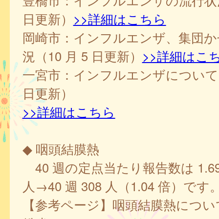
豊橋市：インフルエンザの流行状況（
日更新）
>>詳細はこちら
岡崎市：インフルエンザ、集団か
況（10 月 5 日更新）
>>詳細はこ
一宮市：インフルエンザについて（1
日更新）
>>詳細はこちら
◆ 咽頭結膜熱
40 週の定点当たり報告数は 1.69、
人→40 週 308 人（1.04 倍）です
【参考ページ】咽頭結膜熱につい