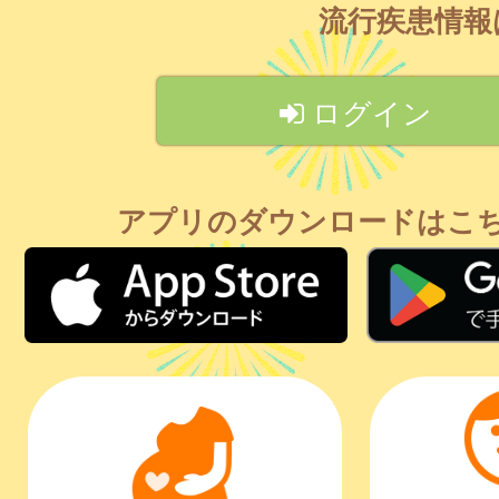
流行疾患情
ログイン
アプリのダウンロードはこ