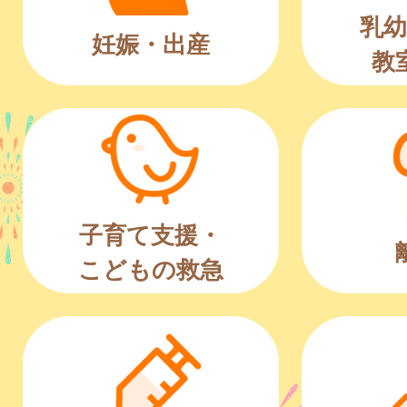
乳幼
妊娠・出産
教
子育て支援・
こどもの救急