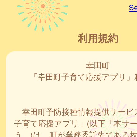
Se
利用規約
幸田町
「幸田町子育て応援アプリ」
幸田町予防接種情報提供サービ
子育て応援アプリ」(以下「本サ
う。)は、町が業務委託先である