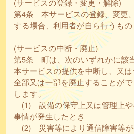
(サービスの登録・変更・解除)
第4条 本サービスの登録、変更
する場合、利用者が自ら行うもの
(サービスの中断・廃止)
第5条 町は、次のいずれかに該
本サービスの提供を中断し、又は
全部又は一部を廃止することがで
します。
(1) 設備の保守上又は管理上
事情が発生したとき
(2) 災害等により通信障害等