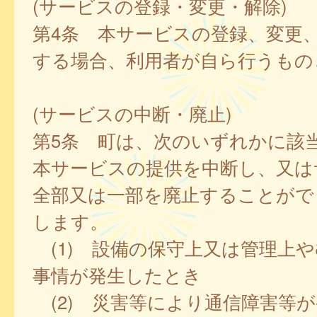
(サービスの登録・変更・解除)
第4条 本サービスの登録、変更
する場合、利用者が自ら行うもの
(サービスの中断・廃止)
第5条 町は、次のいずれかに該
本サービスの提供を中断し、又は
全部又は一部を廃止することがで
します。
(1) 設備の保守上又は管理上
事情が発生したとき
(2) 災害等により通信障害等