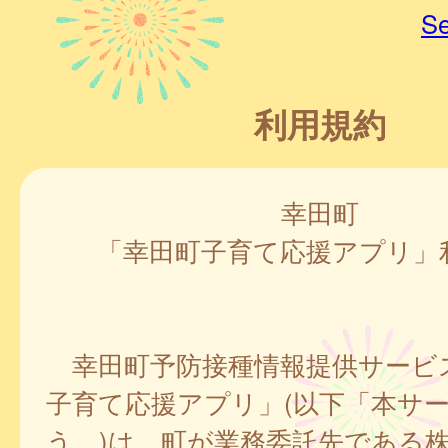
Se
利用規約
幸田町
「幸田町子育て応援アプリ」
幸田町予防接種情報提供サービ
子育て応援アプリ」(以下「本サ
う。)は、町が業務委託先である