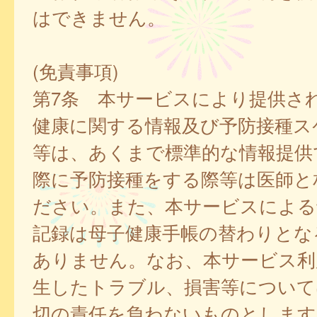
はできません。
(免責事項)
第7条 本サービスにより提供さ
健康に関する情報及び予防接種ス
等は、あくまで標準的な情報提供
際に予防接種をする際等は医師と
ださい。また、本サービスによる
記録は母子健康手帳の替わりとな
ありません。なお、本サービス利
生したトラブル、損害等について
切の責任を負わないものとします