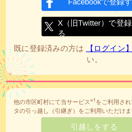
Facebookで登録
X（旧Twitter）で登
る
既に登録済みの方は
【ログイン
い。
※1
他の市区町村にて当サービス
をご利用され
タの引っ越し（引継ぎ）をご利用いただけま