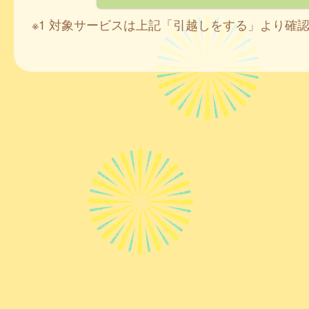
※1 対象サービスは上記「引越しをする」より確