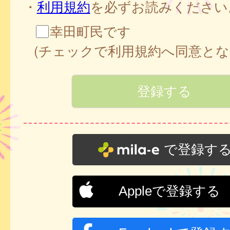
・
利用規約
を必ずお読みください
幸田町民です
(チェックで利用規約へ同意とな
で登録す
Appleで登録する