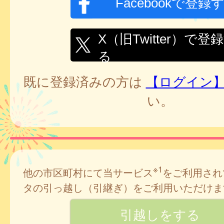
Facebookで登録
X（旧Twitter）で登
る
既に登録済みの方は
【ログイン
い。
※1
他の市区町村にて当サービス
をご利用され
タの引っ越し（引継ぎ）をご利用いただけま