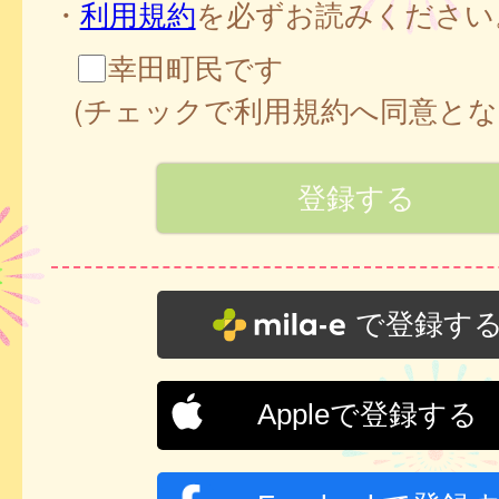
・
利用規約
を必ずお読みください
幸田町民です
(チェックで利用規約へ同意とな
で登録す
Appleで登録する