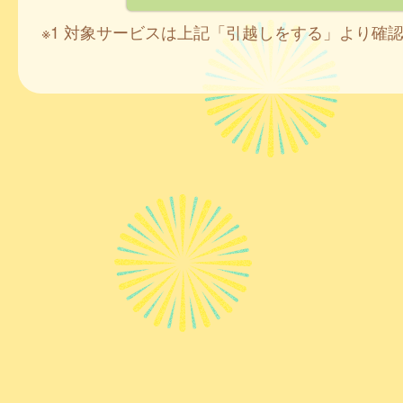
※1 対象サービスは上記「引越しをする」より確