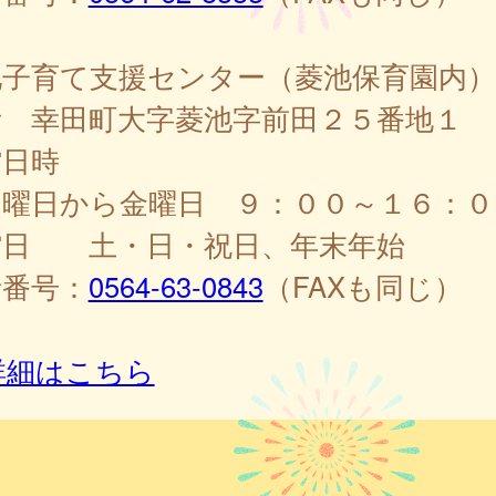
池子育て支援センター（菱池保育園内）
所 幸田町大字菱池字前田２５番地１
館日時
曜日から金曜日 ９：００～１６：０
館日 土・日・祝日、年末年始
話番号：
0564-63-0843
（FAXも同じ）
詳細はこちら