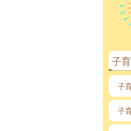
子
子
子