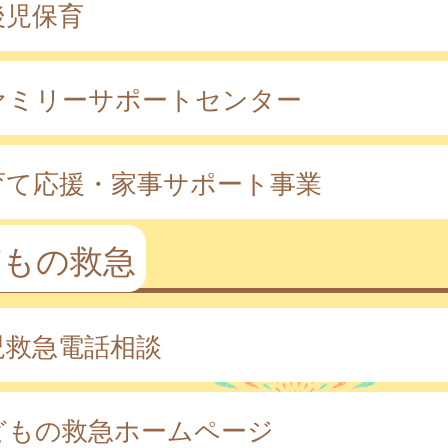
後児保育
ァミリーサポートセンター
育て応援・家事サポート事業
どもの救急
児救急電話相談
どもの救急ホームページ