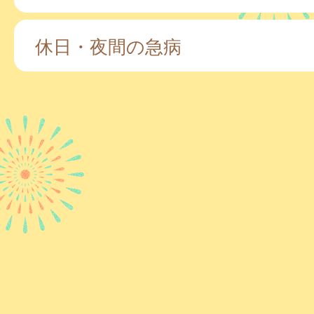
休日・夜間の急病