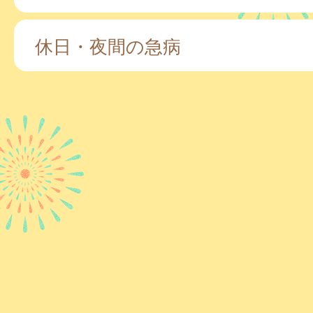
休日・夜間の急病