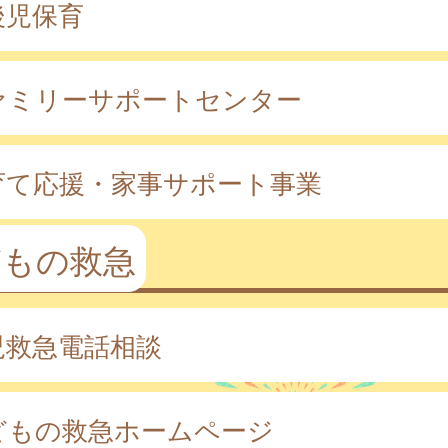
後児保育
ァミリーサポートセンター
育て応援・家事サポート事業
どもの救急
児救急電話相談
どもの救急ホームページ