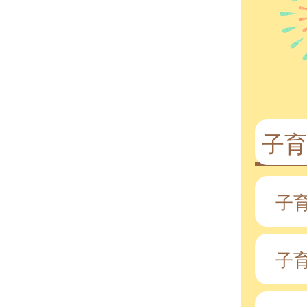
子
子
子