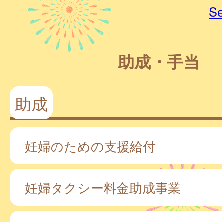
Se
助成・手当
助成
妊婦のための支援給付
妊婦タクシー料金助成事業