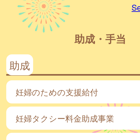
Se
助成・手当
助成
妊婦のための支援給付
妊婦タクシー料金助成事業