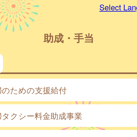
Select La
助成・手当
婦のための支援給付
婦タクシー料金助成事業