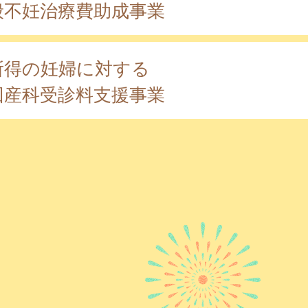
般不妊治療費助成事業
所得の妊婦に対する
回産科受診料支援事業