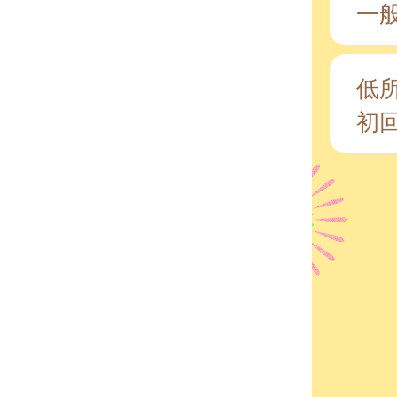
一
低
初