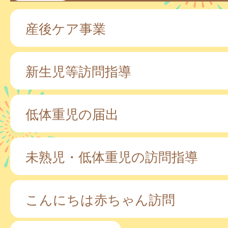
産後ケア事業
新生児等訪問指導
低体重児の届出
未熟児・低体重児の訪問指導
こんにちは赤ちゃん訪問