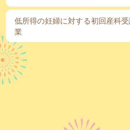
低所得の妊婦に対する初回産科受
業