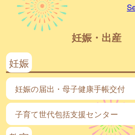
Se
妊娠・出産
妊娠
妊娠の届出・母子健康手帳交付
子育て世代包括支援センター