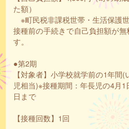
た額）
※町民税非課税世帯・生活保護
接種前の手続きで自己負担額が無
す。
●第2期
【対象者】小学校就学前の1年間(
児相当)※接種期間：年長児の4月1
日まで
【接種回数】1回