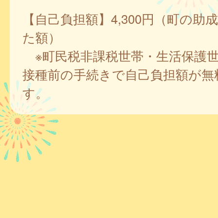
【自己負担額】4,300円（町の助
た額）
※町民税非課税世帯・生活保護
接種前の手続きで自己負担額が無
す。