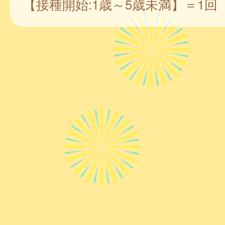
【接種開始:1歳～5歳未満】＝1回