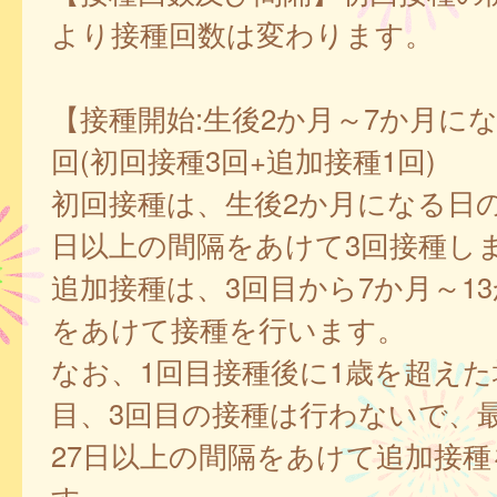
より接種回数は変わります。
【接種開始:生後2か月～7か月に
回(初回接種3回+追加接種1回)
初回接種は、生後2か月になる日の
日以上の間隔をあけて3回接種し
追加接種は、3回目から7か月～1
をあけて接種を行います。
なお、1回目接種後に1歳を超えた
目、3回目の接種は行わないで、
27日以上の間隔をあけて追加接