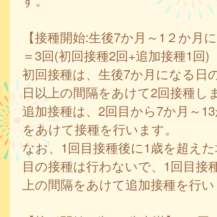
す。
【接種開始:生後7か月～1２か月
＝3回(初回接種2回+追加接種1回)
初回接種は、生後7か月になる日の
日以上の間隔をあけて2回接種し
追加接種は、2回目から7か月～1
をあけて接種を行います。
なお、1回目接種後に1歳を超えた
目の接種は行わないで、1回目接種
上の間隔をあけて追加接種を行い