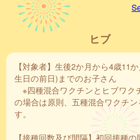
Se
ヒブ
【対象者】生後2か月から4歳11か
生日の前日)までのお子さん
※四種混合ワクチンとヒブワク
の場合は原則、五種混合ワクチン
す。
【接種回数及び間隔】初回接種の