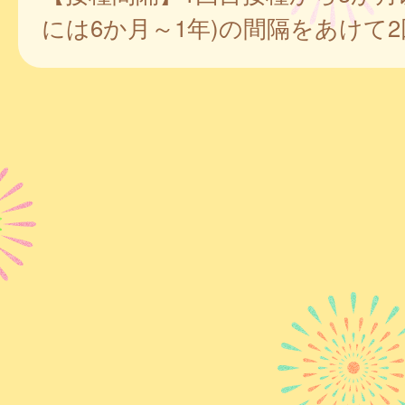
には6か月～1年)の間隔をあけて