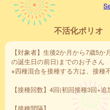
Se
不活化ポリオ
【対象者】生後2か月から7歳5か月
の誕生日の前日)までのお子さん
※四種混合を接種する方は、接種
【接種回数】4回(初回接種3回+追
【接種間隔】