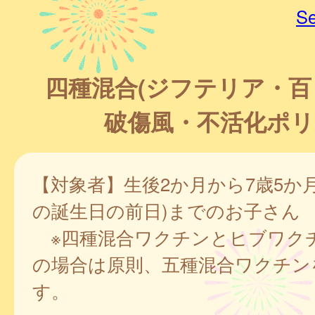
Se
四種混合(ジフテリア・
破傷風・不活化ポリ
【対象者】生後2か月から7歳5か月
の誕生日の前日)までのお子さん
※四種混合ワクチンとヒブワク
の場合は原則、五種混合ワクチン
す。