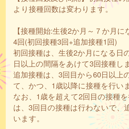
より接種回数は変わります。
【接種開始:生後2か月～７か月に
4回(初回接種3回+追加接種1回)
初回接種は、生後2か月になる日の
日以上の間隔をあけて3回接種し
追加接種は、3回目から60日以上
て、かつ、1歳以降に接種を行い
なお、1歳を超えて2回目の接種
は、3回目の接種は行わないで、
います。