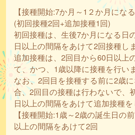
【接種開始:7か月～1２か月にな
(初回接種2回+追加接種1回)
初回接種は、生後7か月になる日の
日以上の間隔をあけて2回接種し
追加接種は、2回目から60日以上
て、かつ、1歳以降に接種を行い
なお、2回目を接種する前に2歳
合、2回目の接種は行わないで、初
日以上の間隔をあけて追加接種を
【接種開始:1歳～2歳の誕生日の前
以上の間隔をあけて2回