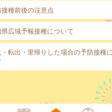
防接種前後の注意点
知県広域予報接種について
入・転出・里帰りした場合の予防接種
て