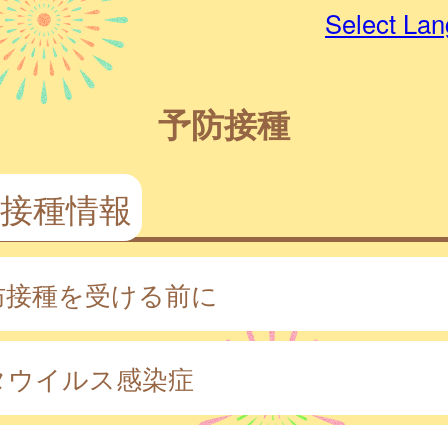
Select La
予防接種
接種情報
防接種を受ける前に
タウイルス感染症