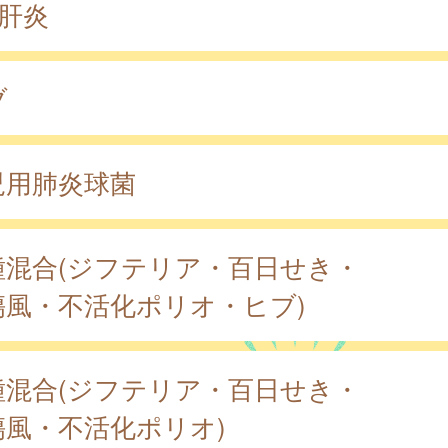
型肝炎
ブ
児用肺炎球菌
種混合(ジフテリア・百日せき・
傷風・不活化ポリオ・ヒブ)
種混合(ジフテリア・百日せき・
傷風・不活化ポリオ)