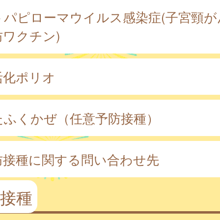
トパピローマウイルス感染症(子宮頸が
防ワクチン)
活化ポリオ
たふくかぜ（任意予防接種）
防接種に関する問い合わせ先
接種