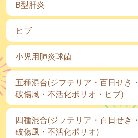
B型肝炎
ヒブ
小児用肺炎球菌
五種混合(ジフテリア・百日せき
破傷風・不活化ポリオ・ヒブ)
四種混合(ジフテリア・百日せき
破傷風・不活化ポリオ)