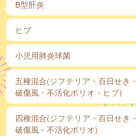
B型肝炎
ヒブ
小児用肺炎球菌
五種混合(ジフテリア・百日せき
破傷風・不活化ポリオ・ヒブ)
四種混合(ジフテリア・百日せき
破傷風・不活化ポリオ)