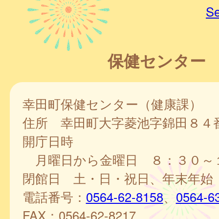
Se
保健センター
幸田町保健センター（健康課）
住所 幸田町大字菱池字錦田８４
開庁日時
月曜日から金曜日 ８：３０～
閉館日 土・日・祝日、年末年始
電話番号：
0564-62-8158
、
0564-6
FAX：0564-62-8217