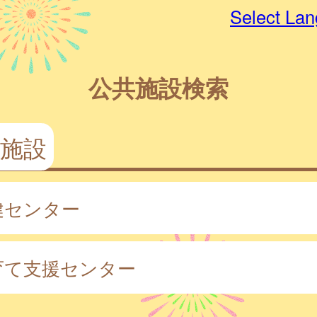
Select La
公共施設検索
施設
健センター
育て支援センター