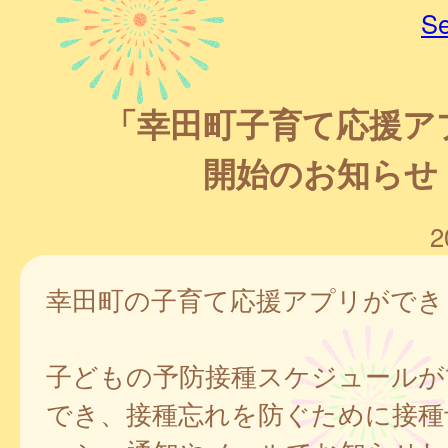
Se
「幸田町子育て応援ア
開始のお知らせ
2
幸田町の子育て応援アプリができ
子どもの予防接種スケジュールが
でき、接種忘れを防ぐために接種