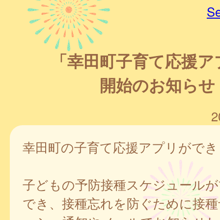
Se
「幸田町子育て応援ア
開始のお知らせ
2
幸田町の子育て応援アプリができ
子どもの予防接種スケジュールが
でき、接種忘れを防ぐために接種