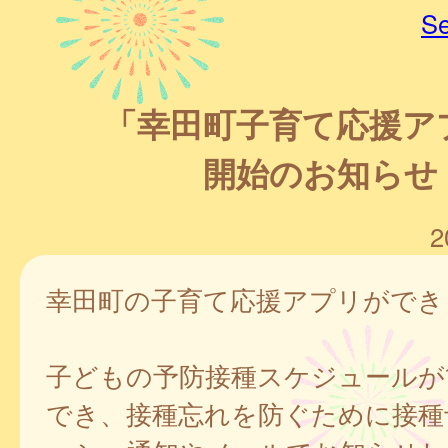
Se
「幸田町子育て応援ア
開始のお知らせ
2
幸田町の子育て応援アプリができ
子どもの予防接種スケジュールが
でき、接種忘れを防ぐために接種