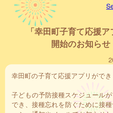
Se
「幸田町子育て応援ア
開始のお知らせ
2
幸田町の子育て応援アプリができ
子どもの予防接種スケジュールが
でき、接種忘れを防ぐために接種