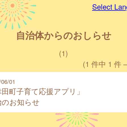
Select La
自治体からのおしらせ
(1)
(1 件中 1 件 
/06/01
幸田町子育て応援アプリ」
始のお知らせ