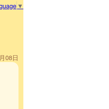
nguage
▼
5月08日