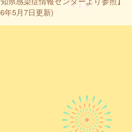
愛知県感染症情報センターより参照】
026年5月7日更新)