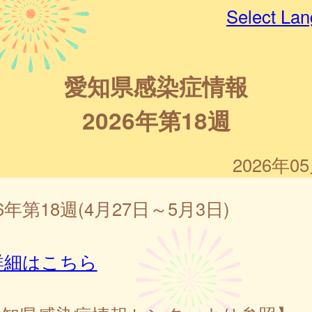
Select La
愛知県感染症情報
2026年第18週
2026年0
26年第18週(4月27日～5月3日)
詳細はこちら