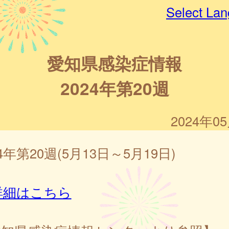
Select La
愛知県感染症情報
2024年第20週
2024年0
24年第20週(5月13日～5月19日)
詳細はこちら