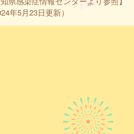
愛知県感染症情報センターより参照】
024年5月23日更新）