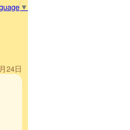
nguage
▼
5月24日