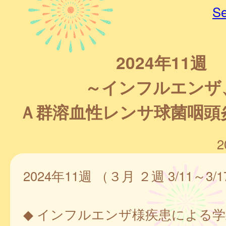
Se
2024年11週
～インフルエンザ
Ａ群溶血性レンサ球菌咽頭
2
2024年11週 （３月 ２週 3/11～3/
◆ インフルエンザ様疾患による