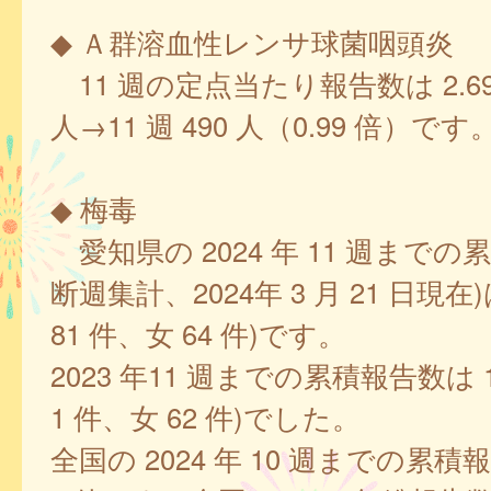
◆ Ａ群溶血性レンサ球菌咽頭炎
11 週の定点当たり報告数は 2.69、
人→11 週 490 人（0.99 倍）です
◆ 梅毒
愛知県の 2024 年 11 週までの
断週集計、2024年 3 月 21 日現在)は
81 件、女 64 件)です。
2023 年11 週までの累積報告数は 18
1 件、女 62 件)でした。
全国の 2024 年 10 週までの累積報