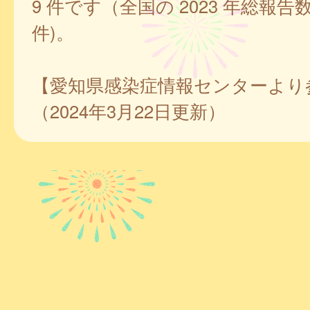
9 件です（全国の 2023 年総報告数は
件)。
【愛知県感染症情報センターより
（2024年3月22日更新）