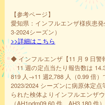
【参考ページ】
愛知県：インフルエンザ様疾患発生
3-2024シーズン）
>>詳細はこちら
◆ インフルエンザ【11 月 9 日
11 週の定点当たり報告数は 14.30、
819 人→11 週2,788 人（0.99 
2023/2024 シーズンに病原体定
られた検体よりインフルエンザウ
（AH1pdm09 60 件、AH3 180