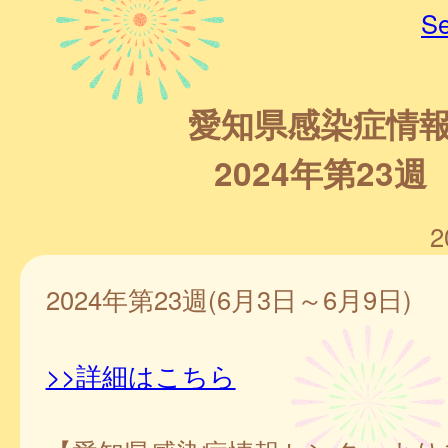
Se
愛知県感染症情
2024年第23週
2
2024年第23週(6月3日～6月9日)
>>詳細はこちら