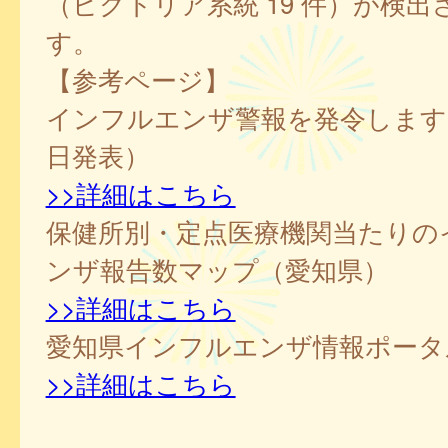
（ビクトリア系統 19 件）が検
す。
【参考ページ】
インフルエンザ警報を発令します！（
日発表）
>>詳細はこちら
保健所別・定点医療機関当たりの
ンザ報告数マップ（愛知県）
>>詳細はこちら
愛知県インフルエンザ情報ポータ
>>詳細はこちら