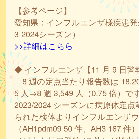
【参考ページ】
愛知県：インフルエンザ様疾患発生
3-2024シーズン）
>>詳細はこちら
◆ インフルエンザ【11 月 9 日
8 週の定点当たり報告数は 18.20、7
5 人→8 週 3,549 人（0.75 倍）
2023/2024 シーズンに病原体定
られた検体よりインフルエンザウ
（AH1pdm09 50 件、AH3 167