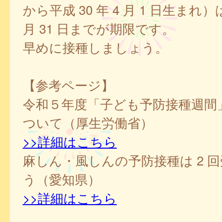
から平成 30 年 4 月 1 日生まれ）は
月 31 日までが期限です。
早めに接種しましょう。
【参考ページ】
令和５年度「子ども予防接種週間
ついて（厚生労働省）
>>詳細はこちら
麻しん・風しんの予防接種は 2 
う（愛知県）
>>詳細はこちら