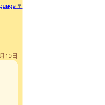
nguage
▼
4月10日