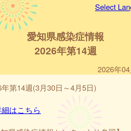
Select La
愛知県感染症情報
2026年第14週
2026年0
26年第14週(3月30日～4月5日)
詳細はこちら