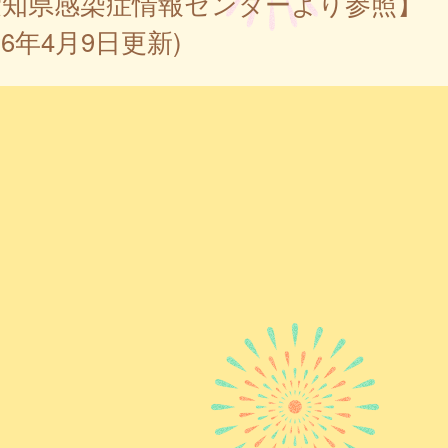
愛知県感染症情報センターより参照】
026年4月9日更新)