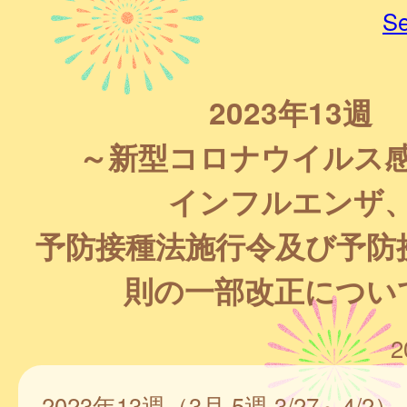
Se
2023年13週
～新型コロナウイルス
インフルエンザ
予防接種法施行令及び予防
則の一部改正につい
2
2023年13週（3月 5週 3/27～4/2）