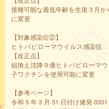
【改正点】
接種可能な最低年齢を生後３月か
に変更
【対象感染症②】
ヒトパピローマウイルス感染症
【改正点】
組換え沈降９価ヒトパピローマウ
子ワクチンを使用可能に変更
【参考ページ】
令和 5 年 3 月 31 日付け健発 0331 