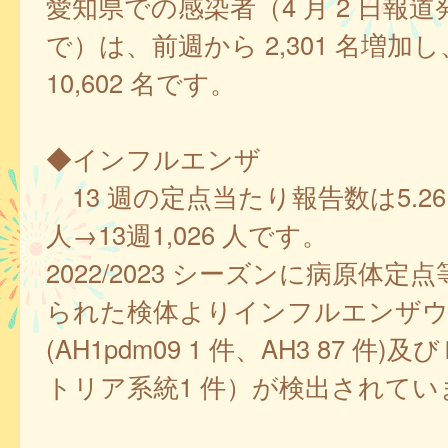
愛知県での感染者（4 月 2 日報
で）は、前週から 2,301 名増加し、
10,602 名です。
◆インフルエンザ
13 週の定点当たり報告数は5.26、1
人→13週1,026 人です。
2022/2023 シーズンに病原体定
られた検体よりインフルエンザウイ
(AH1pdm09 1 件、AH3 87 件
トリア系統1 件）が検出されてい