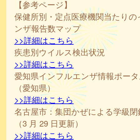
【参考ページ】
保健所別・定点医療機関当たりの
ンザ報告数マップ
>>詳細はこちら
疾患別ウイルス検出状況
>>詳細はこちら
愛知県インフルエンザ情報ポータ
（愛知県）
>>詳細はこちら
名古屋市：集団かぜによる学級閉
（3 月 29 日更新）
>>詳細はこちら