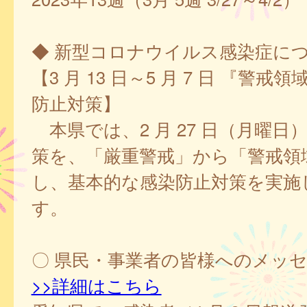
◆ 新型コロナウイルス感染症に
【3 月 13 日～5 月 7 日 『警
防止対策】
本県では、2 月 27 日（月曜日
策を、「厳重警戒」から「警戒領
し、基本的な感染防止対策を実施
す。
〇 県民・事業者の皆様へのメッ
>>詳細はこちら